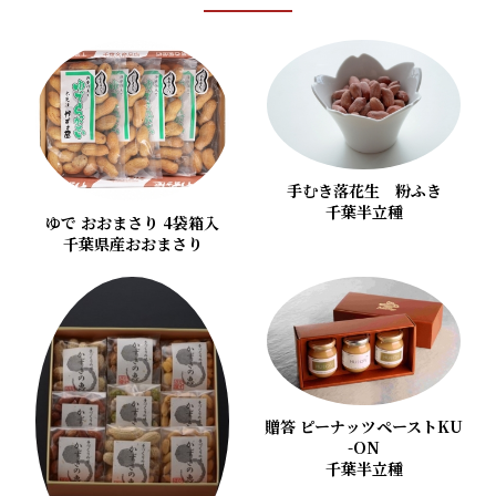
手むき落花生 粉ふき
千葉半立種
ゆで おおまさり 4袋箱入
千葉県産おおまさり
贈答 ピーナッツペーストKU
-ON
千葉半立種