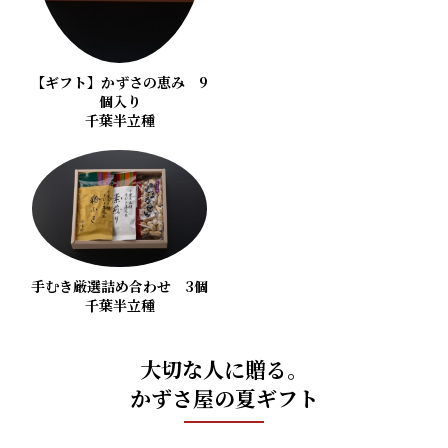
【ギフト】かずさの恵み 9
個入り
千葉半立種
手むき厳選詰め合わせ 3個
千葉半立種
大切な人に贈る。
かずさ屋の夏ギフト