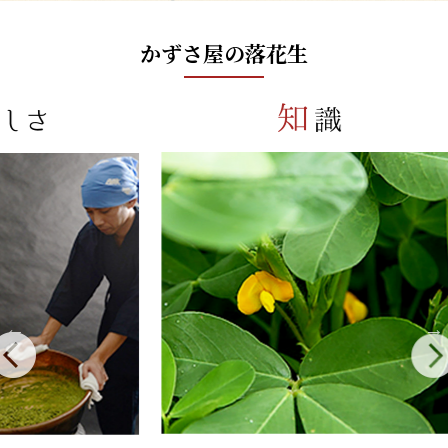
かずさ屋の落花生