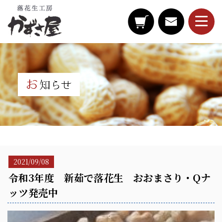
2021/09/08
令和3年度 新茹で落花生 おおまさり・Qナ
ッツ発売中