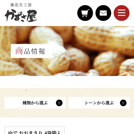
種類から選ぶ
シーンから選ぶ
ゆで おおまさり 4袋箱入