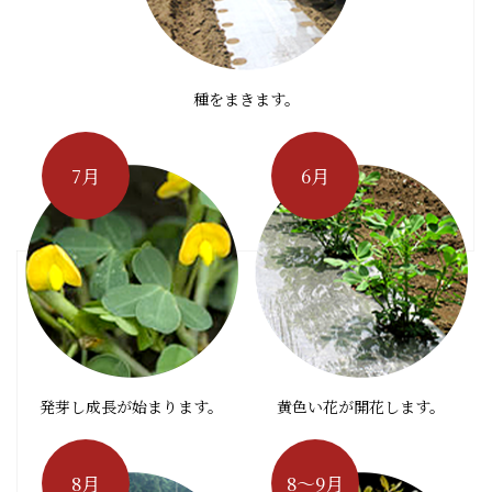
種をまきます。
7月
6月
発芽し成長が始まります。
黄色い花が開花します。
8月
8～9月