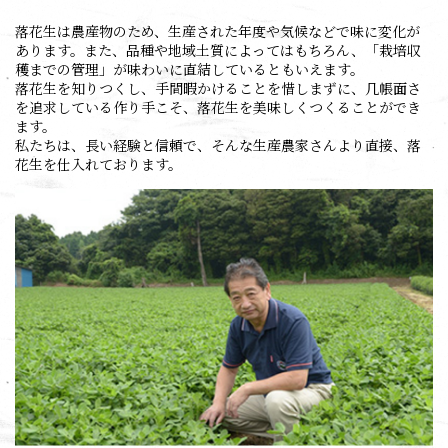
落花生は農産物のため、生産された年度や気候などで味に変化が
あります。また、品種や地域土質によってはもちろん、「栽培収
穫までの管理」が味わいに直結しているともいえます。
落花生を知りつくし、手間暇かけることを惜しまずに、几帳面さ
を追求している作り手こそ、落花生を美味しくつくることができ
ます。
私たちは、長い経験と信頼で、そんな生産農家さんより直接、落
花生を仕入れております。