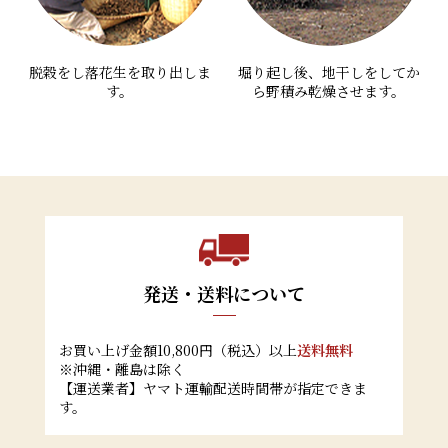
脱穀をし落花生を取り出しま
堀り起し後、地干しをしてか
す。
ら野積み乾燥させます。
発送・送料について
お買い上げ金額10,800円（税込）以上
送料無料
※沖縄・離島は除く
【運送業者】ヤマト運輸配送時間帯が指定できま
す。