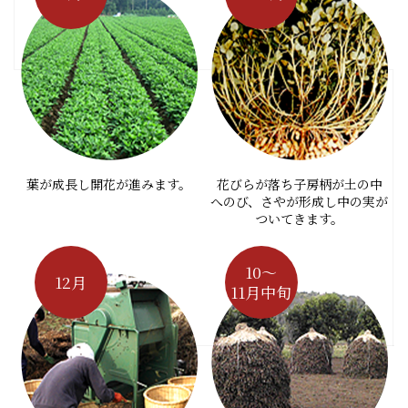
葉が成長し開花が進みます。
花びらが落ち子房柄が土の中
へのび、さやが形成し中の実が
ついてきます。
10～
12月
11月中旬