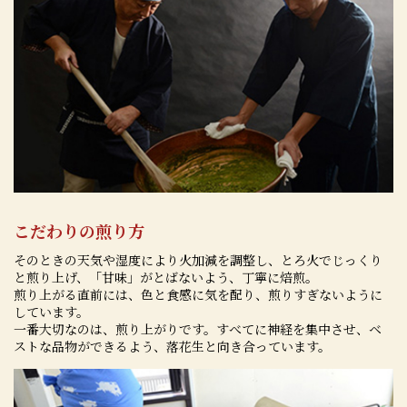
こだわりの煎り方
そのときの天気や湿度により火加減を調整し、とろ火でじっくり
と煎り上げ、「甘味」がとばないよう、丁寧に焙煎。
煎り上がる直前には、色と食感に気を配り、煎りすぎないように
しています。
一番大切なのは、煎り上がりです。すべてに神経を集中させ、ベ
ストな品物ができるよう、落花生と向き合っています。