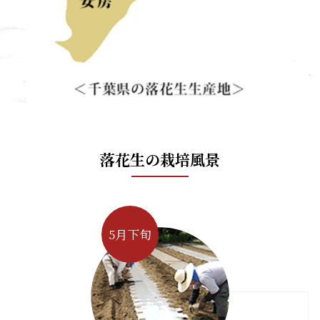
落花生の栽培風景
5月下旬