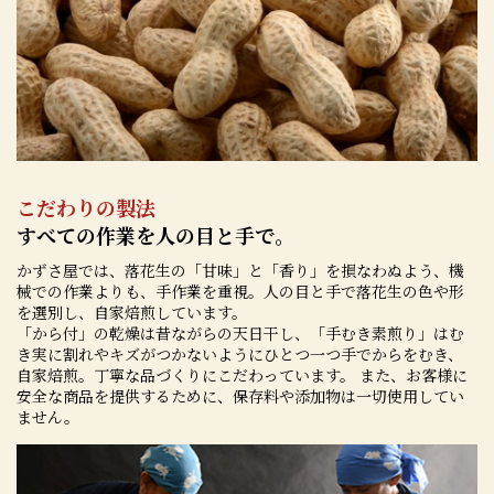
こだわりの製法
すべての作業を人の目と手で。
かずさ屋では、落花生の「甘味」と「香り」を損なわぬよう、機
械での作業よりも、手作業を重視。人の目と手で落花生の色や形
を選別し、自家焙煎しています。
「から付」の乾燥は昔ながらの天日干し、「手むき素煎り」はむ
き実に割れやキズがつかないようにひとつ一つ手でからをむき、
自家焙煎。丁寧な品づくりにこだわっています。 また、お客様に
安全な商品を提供するために、保存料や添加物は一切使用してい
ません。