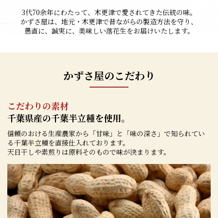
3代70余年にわたって、木更津で愛されてきた伝統の味。
かずさ屋は、地元・木更津で昔ながらの製造方法を守り、
愚直に、誠実に、美味しい落花生をお届けいたします。
かずさ屋のこだわり
こだわりの素材
千葉県産の千葉半立種を使用。
信頼のおける生産農家から「甘味」と「味の深さ」で知られてい
る千葉半立種を直接仕入れております。
天日干しや素煎りは原料そのもので味が決まります。