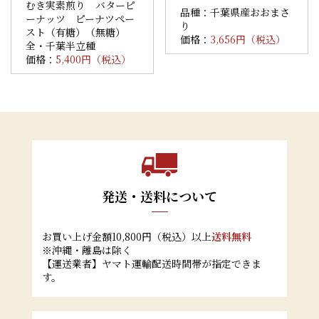
むき実素煎り バターピ
品種：千葉県産おおまさ
ーナッツ ピーナツペー
り
スト（有糖）（無糖）
価格：
3,656円（税込）
全・千葉半立種
価格：
5,400円（税込）
発送・送料について
お買い上げ金額10,800円（税込）以上
送料無料
※沖縄・離島は除く
【運送業者】ヤマト運輸配送時間帯が指定できま
す。