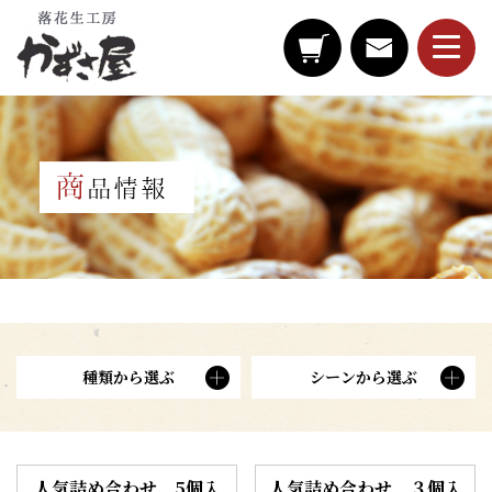
種類から選ぶ
シーンから選ぶ
人気詰め合わせ 5個入
人気詰め合わせ ３個入