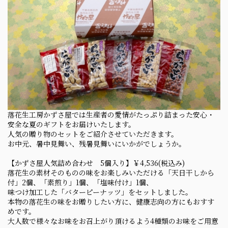
落花生工房かずさ屋では生産者の愛情がたっぷり詰まった安心・
安全な夏のギフトをお届けいたします。
人気の贈り物のセットをご紹介させていただきます。
お中元、暑中見舞い、残暑見舞いにいかがでしょうか。
【かずさ屋人気詰め合わせ 5個入り】￥4,536(税込み)
落花生の素材そのものの味をお楽しみいただける「天日干しから
付」2個、「素煎り」1個、「塩味付け」1個、
味つけ加工した「バターピーナッツ」をセットしました。
本物の落花生の味をお贈りしたい方に、健康志向の方にもおすす
めです。
大人数で様々なお味をお召上がり頂けるよう4種類のお味をご用意