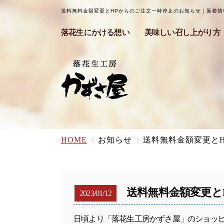
送料無料金額変更とHPからのご注文一時停止のお知らせ｜新着
落花生にかける想い
美味しい召し上がり方
HOME
お知らせ
送料無料金額変更と
送料無料金額変更と
2023/01/12
日頃より「落花生工房かずさ屋」のショッ