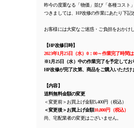
昨今の度重なる「物価」並び「各種コスト
つきましては、HP改修の作業にあたり下記
お客様には大変なご迷惑・ご負担をおかけ
【HP改修日時】
2023年1月25日（水）0：00～作業完了時間
※1月25日（水）中の作業完了を予定してお
HP改修が完了次第、商品をご購入いただけ
【内容】
送料無料金額の変更
＜変更前＞お買上げ金額5,400円（税込）
＜変更後＞お買上げ金額
10,800円（税込）
尚、宅配業者の変更はございません。