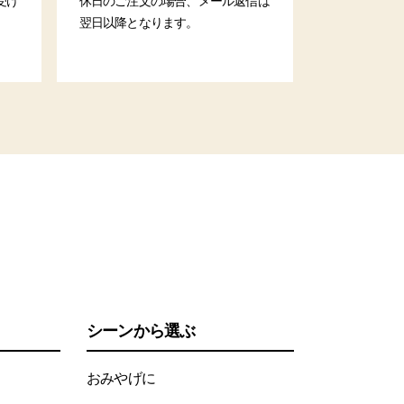
受け
休日のご注文の場合、メール返信は
翌日以降となります。
シーンから選ぶ
おみやげに