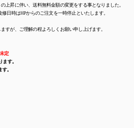
」の上昇に伴い、送料無料金額の変更をする事となりました。
改修日時はHPからのご注文を一時停止といたします。
しますが、ご理解の程よろしくお願い申し上げます。
は未定
ります。
ます。