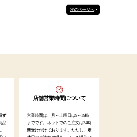
次のページへ
店舗営業時間について
得ず
営業時間は、月～土曜日は9～19時
商品
までです。ネットでのご注文は24時
い。
間受け付けております。ただし、定