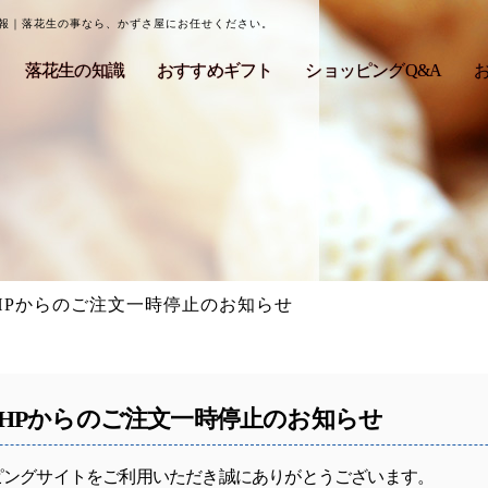
情報｜落花生の事なら、かずさ屋にお任せください。
落花生の知識
おすすめギフト
ショッピングQ&A
HPからのご注文一時停止のお知らせ
HPからのご注文一時停止のお知らせ
ピングサイトをご利用いただき誠にありがとうございます。