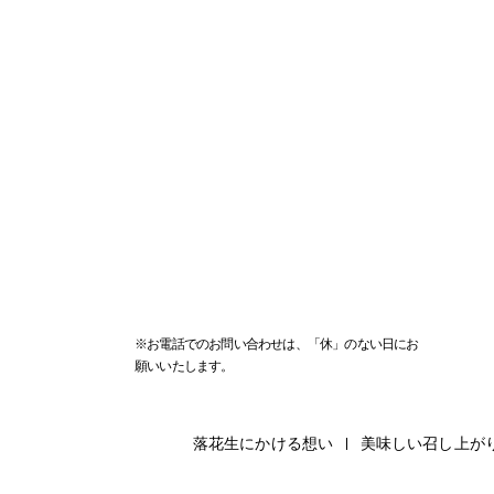
※お電話でのお問い合わせは、「休」のない日にお
願いいたします。
落花生にかける想い
美味しい召し上が