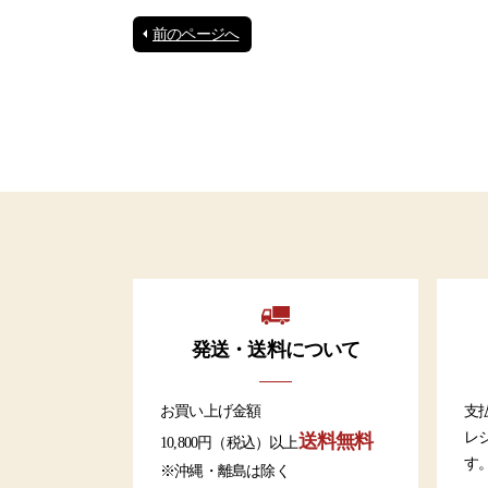
前のページへ
発送・送料について
お買い上げ金額
支
レ
送料無料
10,800円（税込）以上
す
※沖縄・離島は除く