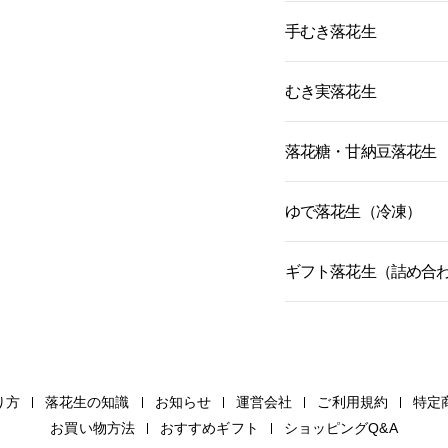
手むき落花生
むき実落花生
落花糖・甘納豆落花生
ゆで落花生（冷凍）
ギフト落花生（詰め合
り方
落花生の知識
お知らせ
運営会社
ご利用規約
特定
お買い物方法
おすすめギフト
ショッピングQ&A