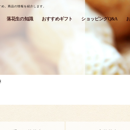
すすめ。商品の情報を紹介します。
落花生の知識
おすすめギフト
ショッピングQ&A
き