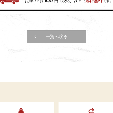
送料無料
お買い上げ 10,800円（税込）以上で
です
一覧へ戻る