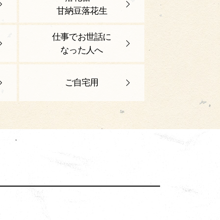
甘納豆落花生
仕事でお世話に
なった人へ
ご自宅用