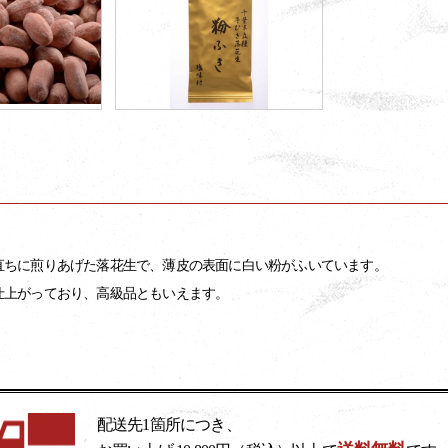
直ちに煎りあげた落花生で、薄皮の表面に白い粉がふいています。
仕上がっており、高級品ともいえます。
配送先1箇所につき、