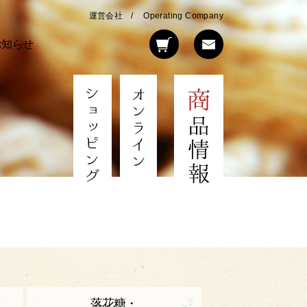
運営会社
Operating Company
お知らせ
落花糖・