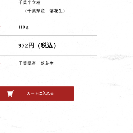
千葉半立種
（千葉県産 落花生）
量
110ｇ
972円（税込）
料
千葉県産 落花生
カートに入れる