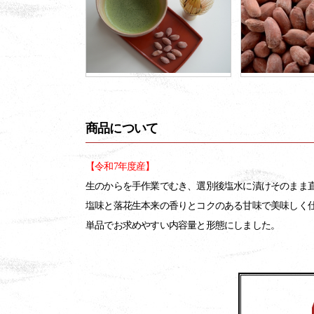
商品について
【令和7年度産】
生のからを手作業でむき、選別後塩水に漬けそのまま
塩味と落花生本来の香りとコクのある甘味で美味しく
単品でお求めやすい内容量と形態にしました。