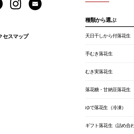
種類から選ぶ
天日干しから付落花生
クセスマップ
手むき落花生
むき実落花生
落花糖・甘納豆落花生
ゆで落花生（冷凍）
ギフト落花生（詰め合