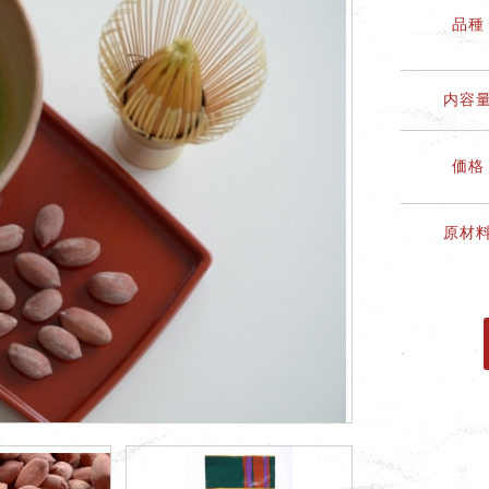
品種
内容
価格
原材