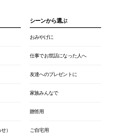
シーンから選ぶ
おみやげに
仕事でお世話になった人へ
友達へのプレゼントに
家族みんなで
贈答用
わせ）
ご自宅用