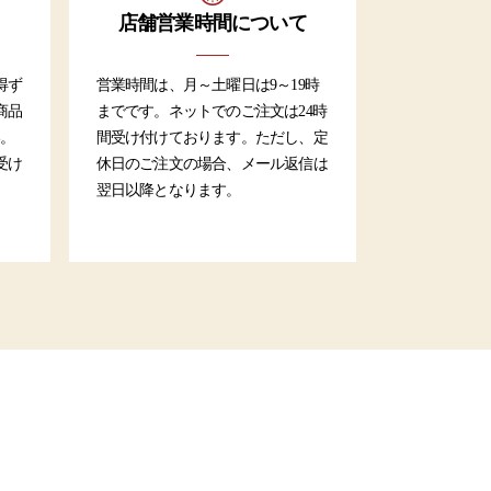
店舗営業時間について
得ず
営業時間は、月～土曜日は9～19時
商品
までです。ネットでのご注文は24時
い。
間受け付けております。ただし、定
受け
休日のご注文の場合、メール返信は
翌日以降となります。