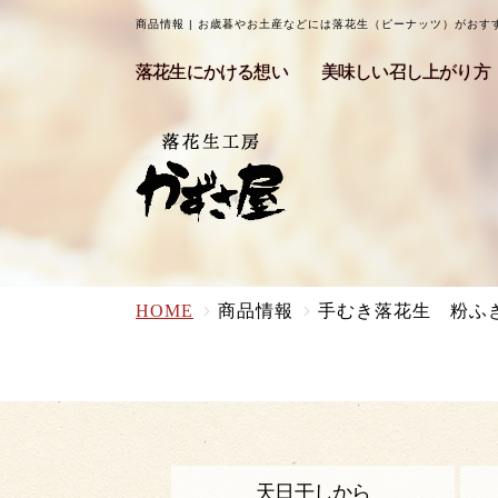
商品情報 | お歳暮やお土産などには落花生（ピーナッツ）がお
落花生にかける想い
美味しい召し上がり方
HOME
商品情報
手むき落花生 粉ふ
天日干しから