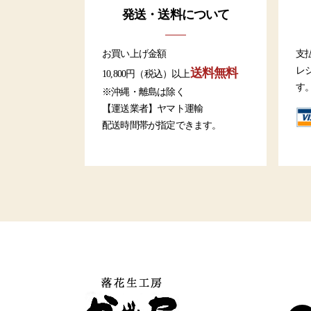
発送・送料について
お買い上げ金額
支
レ
送料無料
10,800円（税込）以上
す
※沖縄・離島は除く
【運送業者】ヤマト運輸
配送時間帯が指定できます。