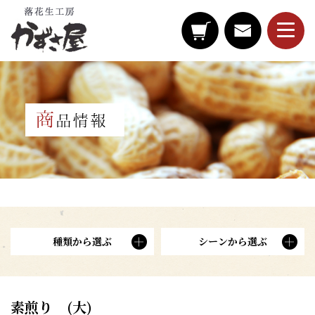
種類から選ぶ
シーンから選ぶ
素煎り (大)