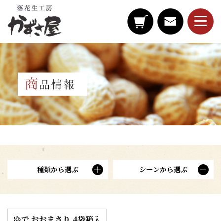
種類から選ぶ
シーンから選ぶ
ゆで おおまさり 4袋箱入