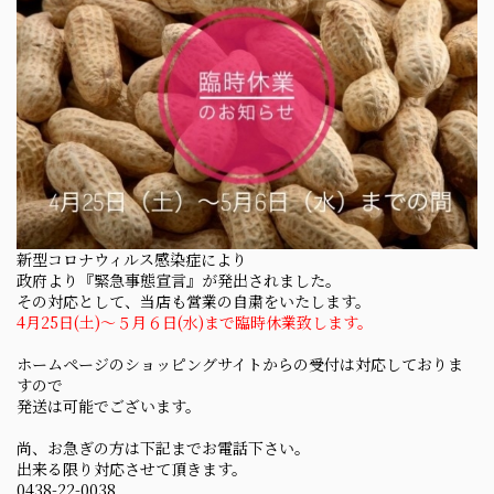
新型コロナウィルス感染症により
政府より『緊急事態宣言』が発出されました。
その対応として、当店も営業の自粛をいたします。
4月25日(土)～５月６日(水)まで臨時休業致します。
ホームページのショッピングサイトからの受付は対応しておりま
すので
発送は可能でございます。
尚、お急ぎの方は下記までお電話下さい。
出来る限り対応させて頂きます。
0438-22-0038