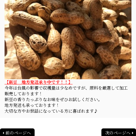
【新豆 地方発送承り中です！！】
今年は台風の影響で収穫量は少なめですが、原料を厳選して加工
販売しております！
新豆の香りたっぷりなお味をぜひお試しください。
地方発送も承っております！
大切な方やお世話になっている方に喜ばれます♪
前のページへ
次のページへ