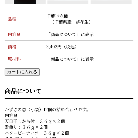
千葉半立種
品種
（千葉県産 落花生）
内容量
「商品について」に表示
価格
3,402円（税込）
原材料
「商品について」に表示
カートに入れる
商品について
かずさの恵（小袋）12個の詰め合わせです。
内容量
天日干しから付：３６ｇ×２個
素煎り：３６ｇ×２個
バターピーナッツ：３６ｇ×２個